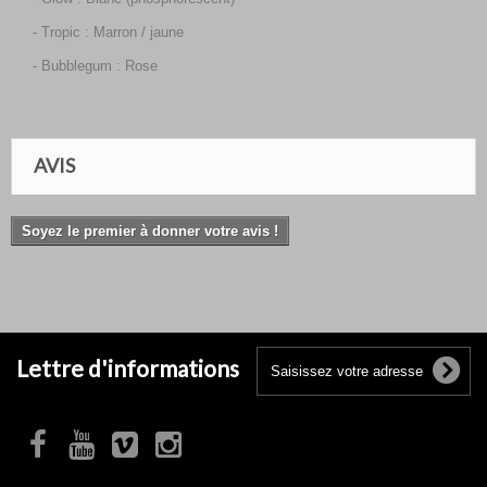
- Tropic : Marron / jaune
- Bubblegum : Rose
AVIS
Soyez le premier à donner votre avis !
Lettre d'informations