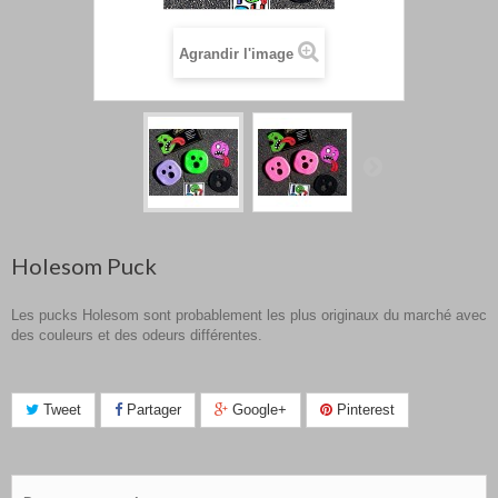
Agrandir l'image
Holesom Puck
Les pucks Holesom sont probablement les plus originaux du marché avec
des couleurs et des odeurs différentes.
Tweet
Partager
Google+
Pinterest