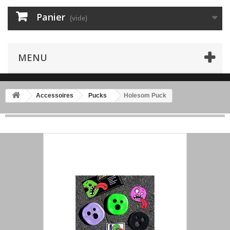
Panier
(vide)
MENU
Accessoires
Pucks
Holesom Puck