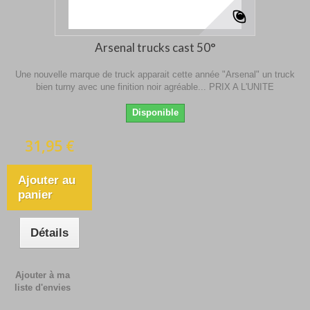
Arsenal trucks cast 50°
Une nouvelle marque de truck apparait cette année "Arsenal" un truck
bien turny avec une finition noir agréable... PRIX A L'UNITE
Disponible
31,95 €
Ajouter au
panier
Détails
Ajouter à ma
liste d'envies