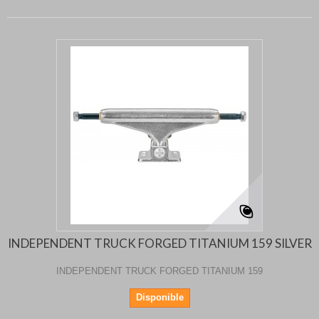
INDEPENDENT TRUCK FORGED TITANIUM 159 SILVER
INDEPENDENT TRUCK FORGED TITANIUM 159
Disponible