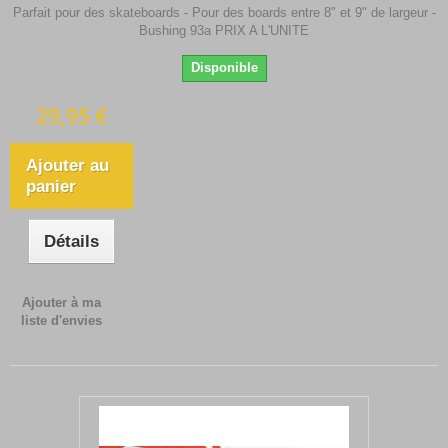
Parfait pour des skateboards - Pour des boards entre 8" et 9" de largeur -
Bushing 93a PRIX A L'UNITE
Disponible
29,95 €
Ajouter au
panier
Détails
Ajouter à ma
liste d'envies