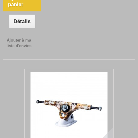
panier
Détails
Ajouter à ma
liste d'envies