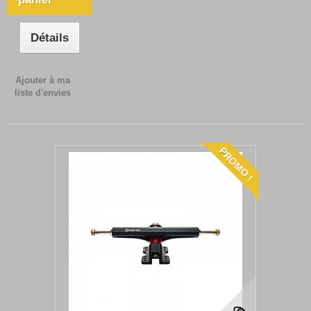
Détails
Ajouter à ma
liste d'envies
PROMO !