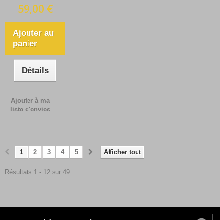
59,00 €
Ajouter au
panier
Détails
Ajouter à ma
liste d'envies
1
2
3
4
5
Afficher tout
Résultats 1 - 12 sur 49.