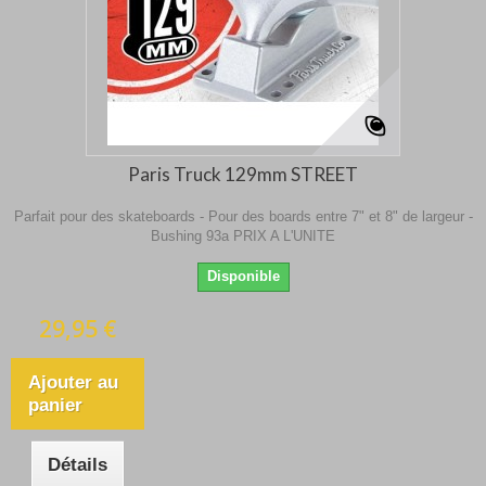
Paris Truck 129mm STREET
Parfait pour des skateboards - Pour des boards entre 7" et 8" de largeur -
Bushing 93a PRIX A L'UNITE
Disponible
29,95 €
Ajouter au
panier
Détails