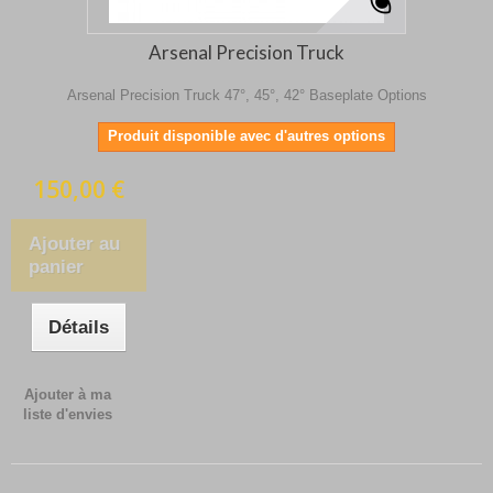
Arsenal Precision Truck
Arsenal Precision Truck 47°, 45°, 42° Baseplate Options
Produit disponible avec d'autres options
150,00 €
Ajouter au
panier
Détails
Ajouter à ma
liste d'envies