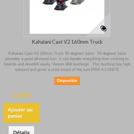
Kahalani Cast V2 160mm Truck
Kahalani Cast V2 160mm Truck 50 degrees base: 50 degrees base
provides a good all-round turn. It can handle everything from cruising to
freeride and downhill easily. Venom 90A bushings: This bushing has high
rebound and gives a vivid sense of the turn.PRIX A L'UNITE
Disponible
32,40 €
Ajouter au
panier
Détails