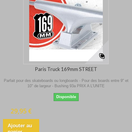
Paris Truck 169mm STREET
Parfait pour des skateboards ou longboards - Pour des boards entre 9" et
10" de largeur - Bushing 93a PRIX A L'UNITE
Disponible
29,95 €
Ajouter au
panier