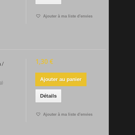
Ajouter à ma liste d'envies
1,30 €
 /
Ajouter au panier
g)
Détails
Ajouter à ma liste d'envies