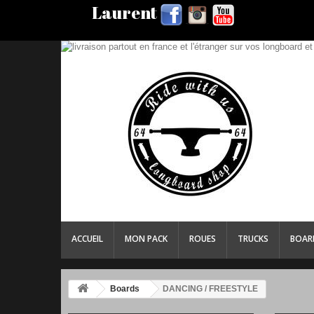
Laurent
ACCUEIL
MON PACK
ROUES
TRUCKS
BOAR
Boards
DANCING / FREESTYLE