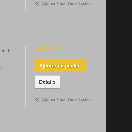
Ajouter à ma liste d'envies
119,95 €
 Deck
Ajouter au panier
" /
Détails
Ajouter à ma liste d'envies