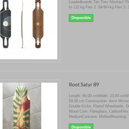
Loadedboards Tan Tien 'Abstract' Fl
to 122 kg Flex 2: 59-95+kg Flex 3:
Disponible
Root Satyr 89
Length: 89,00 cmWidth: 23,00 cmW
59,00 cm Construction: 4mm Microd
Double Kicks, Flared Wheelwells, D
Wood Core, Fibreglass, CarbonFlex
MediumConcave: MellowMounting:
Disponible