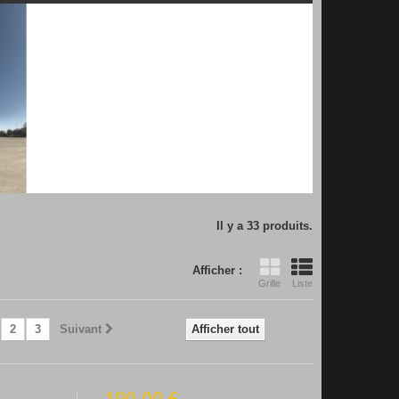
Il y a 33 produits.
Afficher :
Grille
Liste
2
3
Suivant
Afficher tout