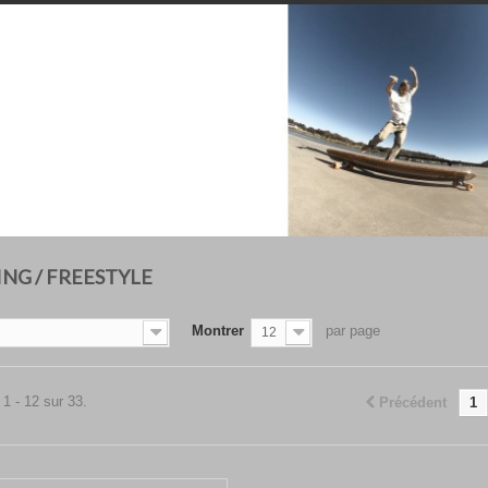
NG / FREESTYLE
Montrer
par page
12
 1 - 12 sur 33.
Précédent
1