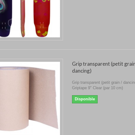
Grip transparent (petit grain
dancing)
Grip transparent (petit grain / dancin
Griptape 9" Clear (par 10 cm)
Disponible