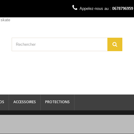
Appelez-nous au :
0678796959
DS
ACCESSOIRES
PROTECTIONS