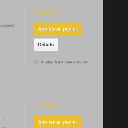
119,95 €
Longueur:
Ajouter au panier
Détails
Ajouter à ma liste d'envies
199,95 €
m /
Ajouter au panier