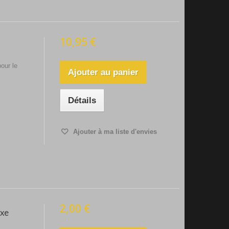
10,95 €
our le
Ajouter au panier
Détails
Ajouter à ma liste d'envies
2,00 €
axe