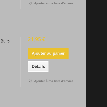
Ajouter à ma liste d'envies
21,95 €
Built-
Ajouter au panier
Détails
Ajouter à ma liste d'envies