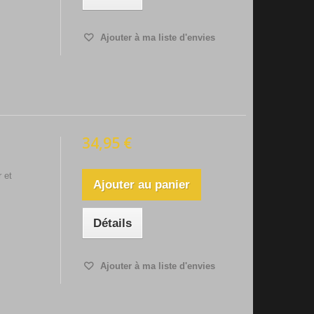
Ajouter à ma liste d'envies
34,95 €
 et
Ajouter au panier
Détails
Ajouter à ma liste d'envies