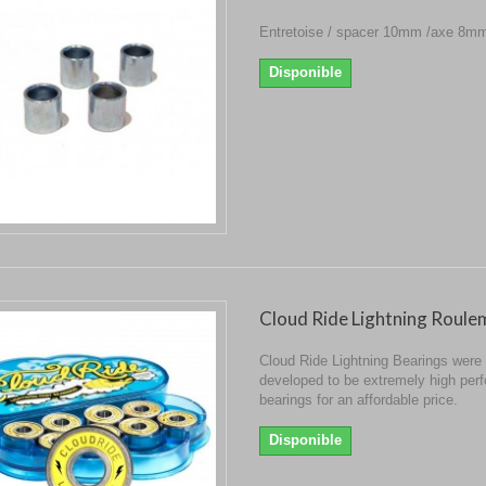
Entretoise / spacer 10mm /axe 8m
Disponible
Cloud Ride Lightning Roule
Cloud Ride Lightning Bearings were
developed to be extremely high per
bearings for an affordable price.
Disponible