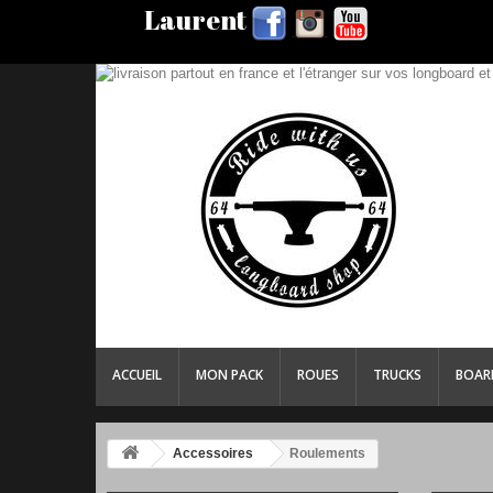
Laurent
ACCUEIL
MON PACK
ROUES
TRUCKS
BOAR
Accessoires
Roulements