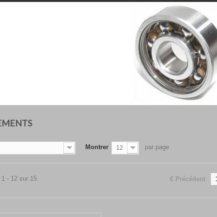
EMENTS
Montrer
par page
12
 1 - 12 sur 15.
Précédent