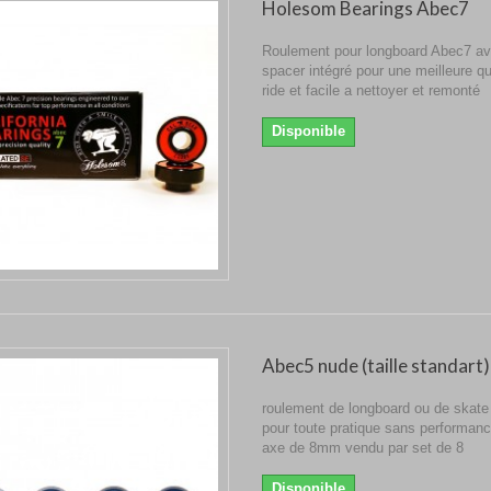
Holesom Bearings Abec7
Roulement pour longboard Abec7 a
spacer intégré pour une meilleure qu
ride et facile a nettoyer et remonté
Disponible
Abec5 nude (taille standart)
roulement de longboard ou de skate
pour toute pratique sans performan
axe de 8mm vendu par set de 8
Disponible