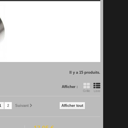
Il y a 15 produits.
Afficher :
Grille
Liste
1
2
Suivant
Afficher tout