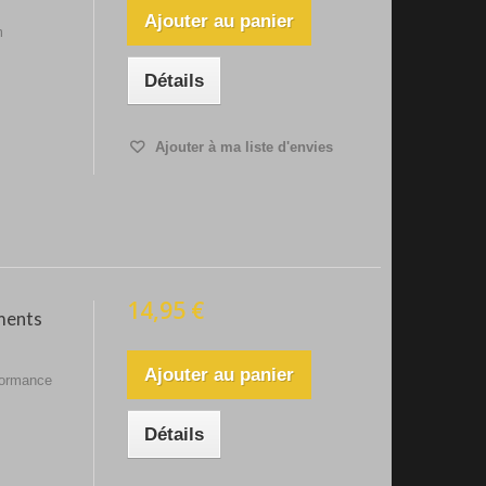
Ajouter au panier
m
Détails
Ajouter à ma liste d'envies
14,95 €
ments
Ajouter au panier
formance
Détails