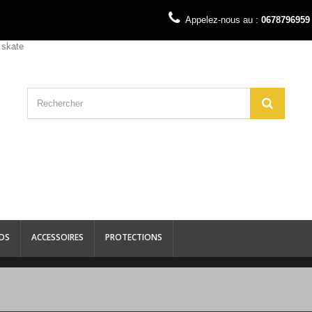
Appelez-nous au :
0678796959
DS
ACCESSOIRES
PROTECTIONS