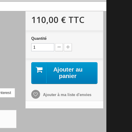
110,00 €
TTC
Quantité
Ajouter au
panier
nterest
Ajouter à ma liste d'envies