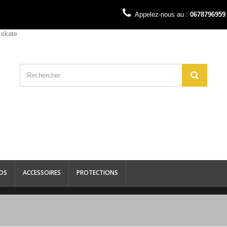
Appelez-nous au :
0678796959
DS
ACCESSOIRES
PROTECTIONS