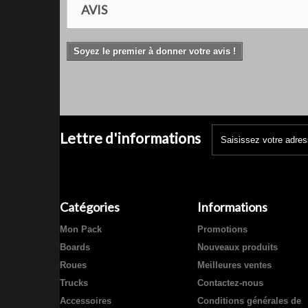
AVIS
Soyez le premier à donner votre avis !
Lettre d'informations
Catégories
Informations
Mon Pack
Promotions
Boards
Nouveaux produits
Roues
Meilleures ventes
Trucks
Contactez-nous
Accessoires
Conditions générales de