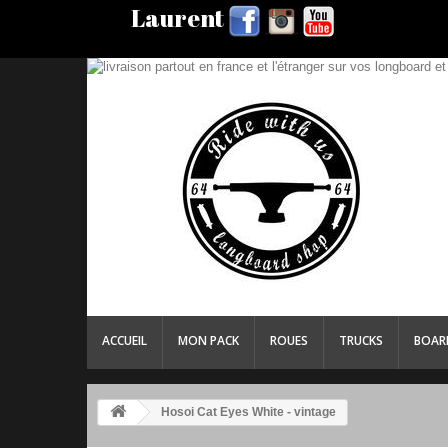
Laurent
ACCUEIL
MON PACK
ROUES
TRUCKS
BOAR
Hosoi Cat Eyes White - vintage